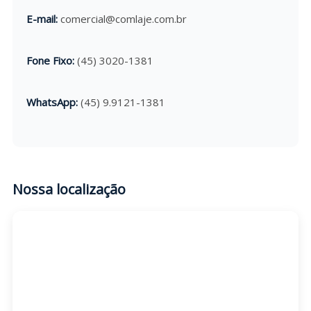
E-mail:
comercial@comlaje.com.br
Fone Fixo:
(45) 3020-1381
WhatsApp:
(45) 9.9121-1381
Nossa localização