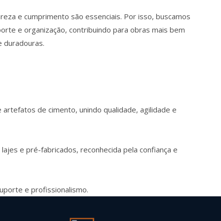
areza e cumprimento são essenciais. Por isso, buscamos
porte e organização, contribuindo para obras mais bem
e duradouras.
artefatos de cimento, unindo qualidade, agilidade e
 lajes e pré-fabricados, reconhecida pela confiança e
uporte e profissionalismo.