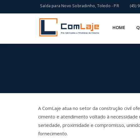
Saída para Novo Sobradinho, Toledo - PR
(45) 
HOME
Q
A ComLaje atua no setor da construção civil of
cimento e atendimento voltado à necessidade 
seriedade, proximidade e compromisso, unindo e
fornecimento.