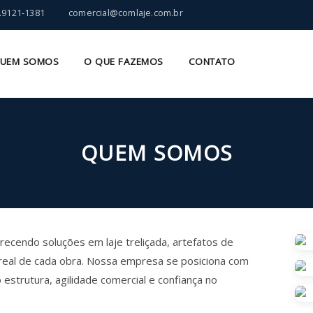
9.9121-1381
comercial@comlaje.com.br
UEM SOMOS
O QUE FAZEMOS
CONTATO
QUEM SOMOS
erecendo soluções em laje treliçada, artefatos de
real de cada obra. Nossa empresa se posiciona com
strutura, agilidade comercial e confiança no