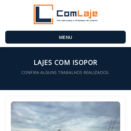
MENU
LAJES COM ISOPOR
CONFIRA ALGUNS TRABALHOS REALIZADOS.